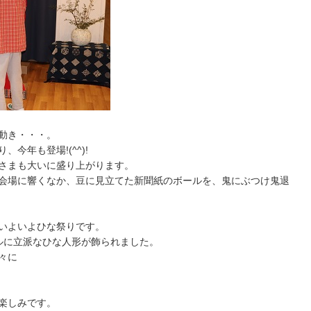
動き・・・。
今年も登場!(^^)!
さまも大いに盛り上がります。
会場に響くなか、豆に見立てた新聞紙のボールを、鬼にぶつけ鬼退
いよいよひな祭りです。
ルに立派なひな人形が飾られました。
々に
楽しみです。