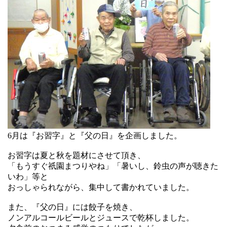
6月は『お習字』と『父の日』を企画しました。
お習字は夏と秋を題材にさせて頂き、
「もうすぐ祇園まつりやね」「暑いし、鈴虫の声が聴きた
いわ」等と
おっしゃられながら、集中して書かれていました。
また、『父の日』には餃子を焼き、
ノンアルコールビールとジュースで乾杯しました。