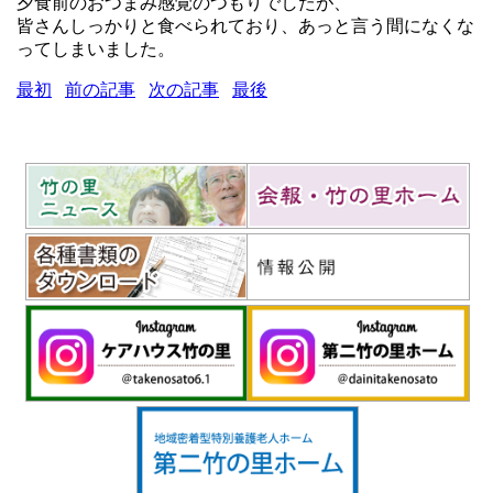
夕食前のおつまみ感覚のつもりでしたが、
皆さんしっかりと食べられており、あっと言う間になくな
ってしまいました。
最初
前の記事
次の記事
最後