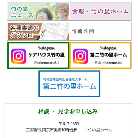
〒617-0853
京都府長岡京市奥海印寺走田１−１
竹の里ホーム